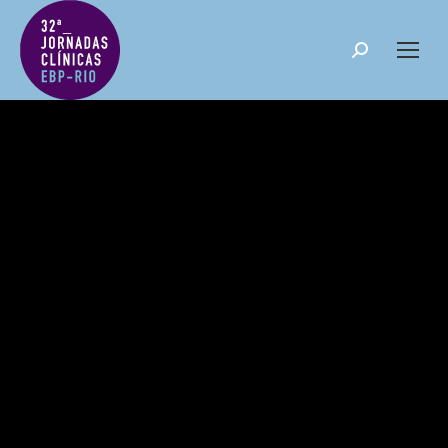
Search: