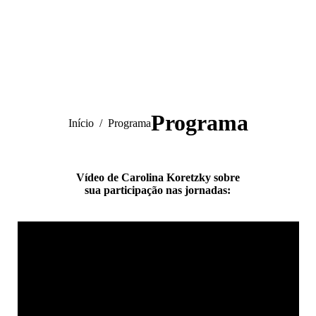
Programa
Você está aqui:
Início
Programa
Vídeo de Carolina Koretzky sobre
sua participação nas jornadas: