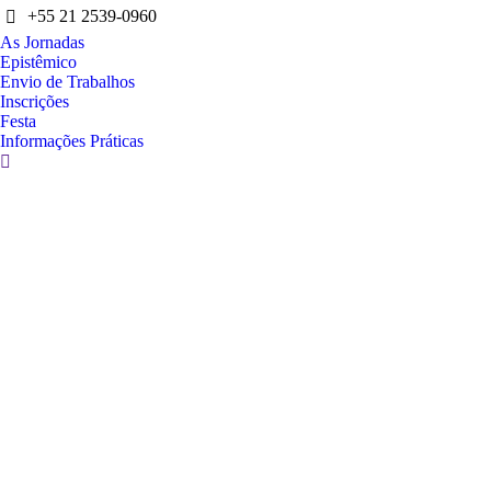
+55 21 2539-0960
As Jornadas
Epistêmico
Envio de Trabalhos
Inscrições
Festa
Informações Práticas
Search: