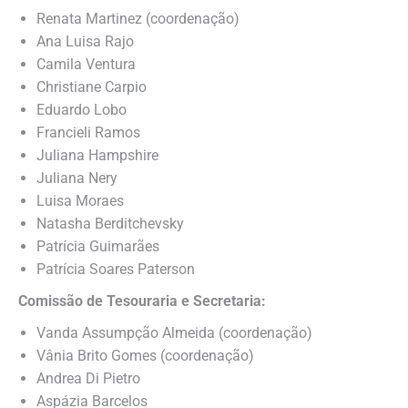
Renata Martinez (coordenação)
Ana Luisa Rajo
Camila Ventura
Christiane Carpio
Eduardo Lobo
Francieli Ramos
Juliana Hampshire
Juliana Nery
Luisa Moraes
Natasha Berditchevsky
Patrícia Guimarães
Patrícia Soares Paterson
Comissão de Tesouraria e Secretaria:
⁠Vanda Assumpção Almeida (coordenação)
⁠Vânia Brito Gomes (coordenação)
⁠Andrea Di Pietro
⁠Aspázia Barcelos