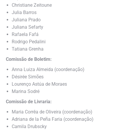
⁠Christiane Zeitoune
⁠Julia Barros
⁠Juliana Prado
⁠Juliana Sefarty
⁠Rafaela Fafá
⁠Rodrigo Pedalini
⁠Tatiana Grenha
Comissão de Boletim:
Anna Luiza Almeida (coordenação)
Désirée Simões
Lourenço Astúa de Moraes
Marina Sodré
Comissão de Livraria:
Maria Corrêa de Oliveira (coordenação)
⁠Adriana de la Peña Faria (coordenação)
⁠Camila Drubscky