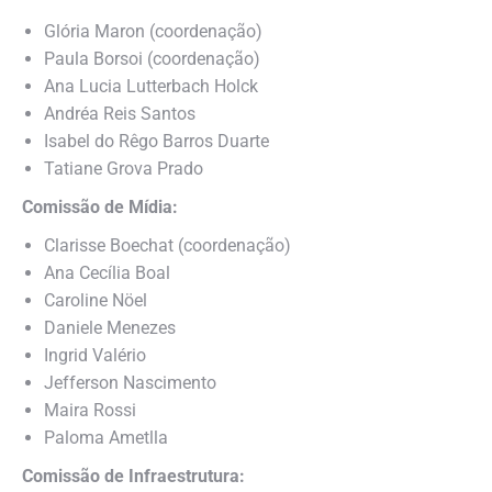
Glória Maron (coordenação)
Paula Borsoi (coordenação)
Ana Lucia Lutterbach Holck
⁠Andréa Reis Santos
Isabel do Rêgo Barros Duarte
Tatiane Grova Prado
Comissão de Mídia:
Clarisse Boechat (coordenação)
Ana Cecília Boal
Caroline Nöel
Daniele Menezes
Ingrid Valério
Jefferson Nascimento
Maira Rossi
Paloma Ametlla
Comissão de Infraestrutura: