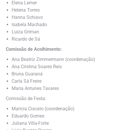
Elena Lerner
Helena Torres
Hanna Schiavo
⁠Isabela Machado
⁠Luiza Griman
Ricardo de Sá
Comissão de Acolhimento:
Ana Beatriz Zimmermann (coordenação)
Ana Cristina Soares Reis
Bruna Guaraná
⁠Carla Sá Freire
Maria Antunes Tavares
Comissão de Festa:
Maricia Ciscato (coordenação)
Eduardo Gomes
Juliana Villa-Forte