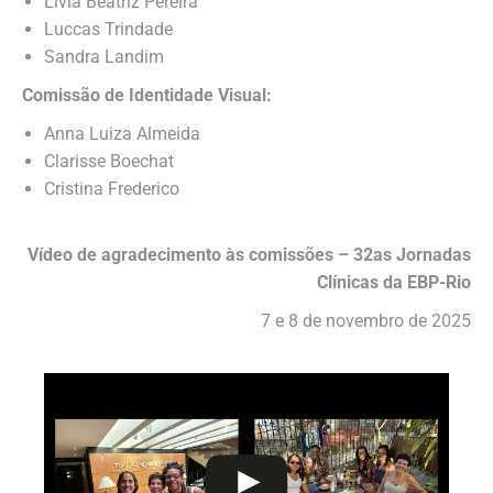
Lívia Beatriz Pereira
Luccas Trindade
⁠Sandra Landim
Comissão de Identidade Visual:
Anna Luiza Almeida
Clarisse Boechat
Cristina Frederico
Vídeo de agradecimento às comissões – 32as Jornadas
Clínicas da EBP-Rio
7 e 8 de novembro de 2025