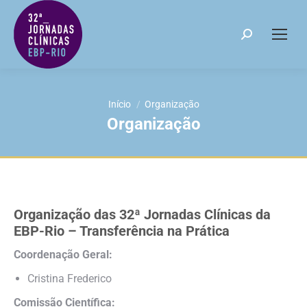
Search:
Você está aqui:
Início
Organização
Organização
Organização das 32ª Jornadas Clínicas da
EBP-Rio – Transferência na Prática
Coordenação Geral:
Cristina Frederico
Comissão Científica: