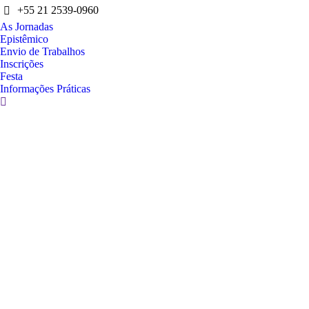
+55 21 2539-0960
As Jornadas
Epistêmico
Envio de Trabalhos
Inscrições
Festa
Informações Práticas
Search: