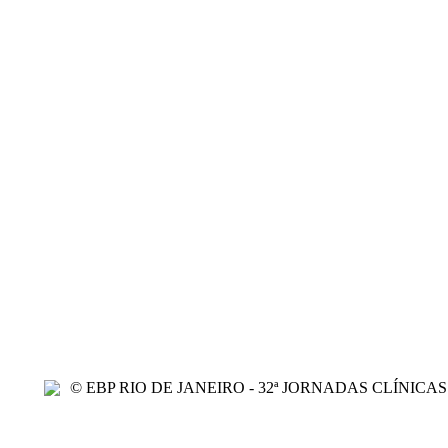
© EBP RIO DE JANEIRO - 32ª JORNADAS CLÍNICAS