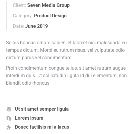
Client:
Seven Media Group
Category:
Product Design
Date:
June 2019
Sellus honcus ornare sapien, et laoreet nisi malesuada eu
tempus dictum. Morbi eu rutrum risus, vel vulputate odio
dictum purus vel condimentum.
Proin condimentum congue tellus, sit amet rutrum augue
interdum quis. Ut sollicitudin ligula id dui elementum, non
blandit odio rhoncus.
Ut sit amet semper ligula
Lorem ipsum
Donec facilisis mi a lacus