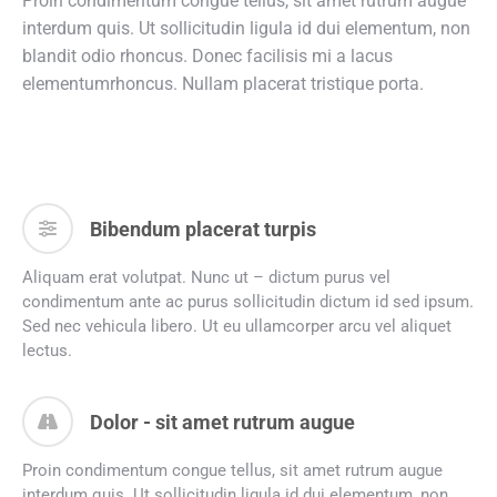
Proin condimentum congue tellus, sit amet rutrum augue
interdum quis. Ut sollicitudin ligula id dui elementum, non
blandit odio rhoncus. Donec facilisis mi a lacus
elementumrhoncus. Nullam placerat tristique porta.
Bibendum placerat turpis
Aliquam erat volutpat. Nunc ut – dictum purus vel
condimentum ante ac purus sollicitudin dictum id sed ipsum.
Sed nec vehicula libero. Ut eu ullamcorper arcu vel aliquet
lectus.
Dolor - sit amet rutrum augue
Proin condimentum congue tellus, sit amet rutrum augue
interdum quis. Ut sollicitudin ligula id dui elementum, non