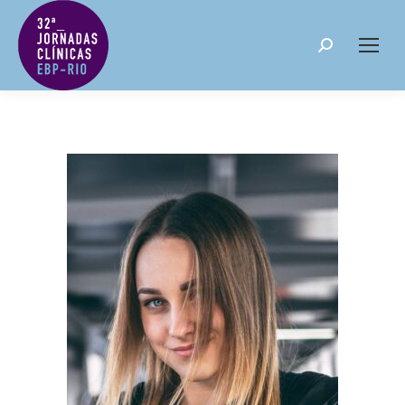
Search: