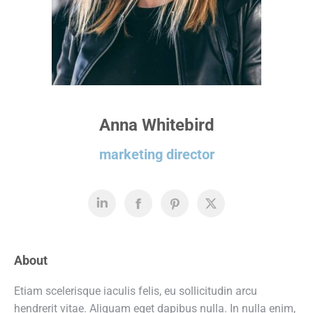
Anna Whitebird
marketing director
About
Etiam scelerisque iaculis felis, eu sollicitudin arcu
hendrerit vitae. Aliquam eget dapibus nulla. In nulla enim,