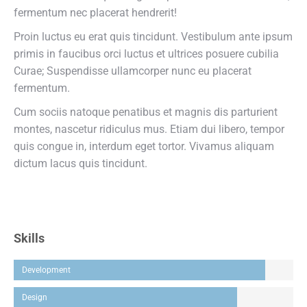
fermentum nec placerat hendrerit!
Proin luctus eu erat quis tincidunt. Vestibulum ante ipsum
primis in faucibus orci luctus et ultrices posuere cubilia
Curae; Suspendisse ullamcorper nunc eu placerat
fermentum.
Cum sociis natoque penatibus et magnis dis parturient
montes, nascetur ridiculus mus. Etiam dui libero, tempor
quis congue in, interdum eget tortor. Vivamus aliquam
dictum lacus quis tincidunt.
Skills
Development
Design