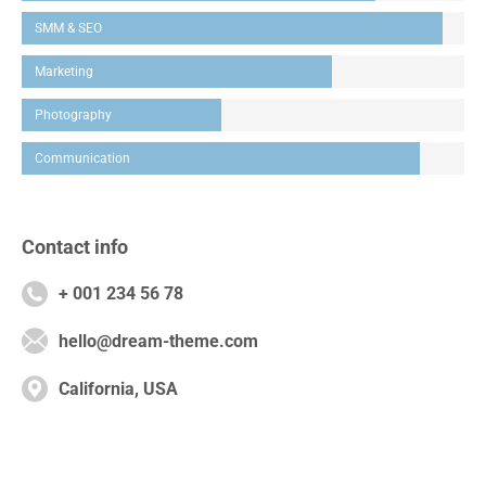
SMM & SEO
Marketing
Photography
Communication
Contact info
+ 001 234 56 78
hello@dream-theme.com
California, USA