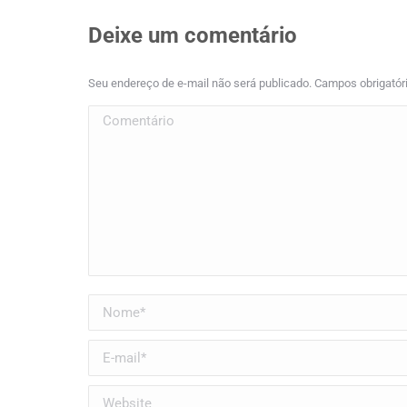
Deixe um comentário
Seu endereço de e-mail não será publicado. Campos obrigató
Comentário
Nome *
E-mail *
Website