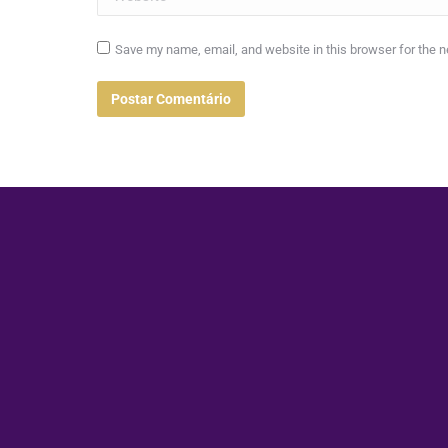
Save my name, email, and website in this browser for the 
Postar Comentário