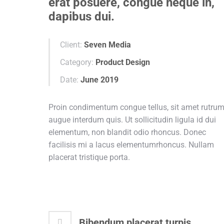
erat posuere, congue neque in,
dapibus dui.
Client:
Seven Media
Category:
Product Design
Date:
June 2019
Proin condimentum congue tellus, sit amet rutru
augue interdum quis. Ut sollicitudin ligula id dui
elementum, non blandit odio rhoncus. Donec
facilisis mi a lacus elementumrhoncus. Nullam
placerat tristique porta.
Bibendum placerat turpis