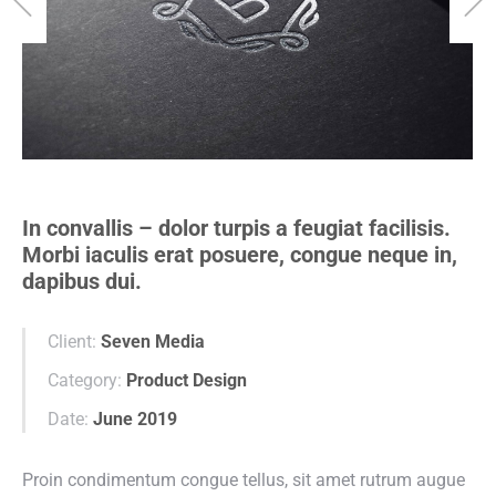
In convallis – dolor turpis a feugiat facilisis.
Morbi iaculis erat posuere, congue neque in,
dapibus dui.
Client:
Seven Media
Category:
Product Design
Date:
June 2019
Proin condimentum congue tellus, sit amet rutrum augue