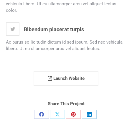
vehicula libero. Ut eu ullamcorper arcu vel aliquet lectus
dolor.
Bibendum placerat turpis
Ac purus sollicitudin dictum id sed ipsum. Sed nec vehicula
libero. Ut eu ullamcorper arcu vel aliquet lectus.
Launch Website
Share This Project
Compartilhar
Compartilhar
Compartilhar
Compartilhar
isto
isto
isto
isto