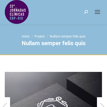
Search:
Você está aqui:
Início
Project
Nullam semper felis quis
Nullam semper felis quis