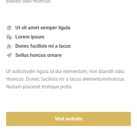
blandit odio rhoncus.
Ut sit amet semper ligula
Lorem ipsum
Donec facilisis mi a lacus
Sellus honcus ornare
Ut sollicitudin ligula id dui elementum, non blandit odio
rhoncus. Donec facilisis mi a lacus elementumrhoncus.
Nullam placerat tristique porta.
Visit website