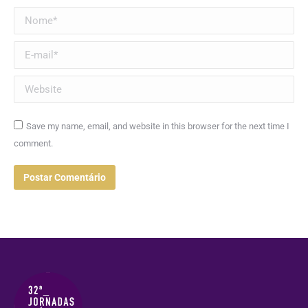
Nome *
E-mail *
Website
Save my name, email, and website in this browser for the next time I
comment.
Postar Comentário