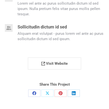
Lorem vel ante ac purus sollicitudin dictum id sed
ipsum. Nulla pretium felis vitae purus mollis pellen
tesque.
Sollicitudin dictum id sed
Aliquam erat volutpat - purus lorem vel ante ac purus
sollicitudin dictum id sed ipsum.
Visit Website
Share This Project
Compartilhar
Compartilhar
Compartilhar
Compartilhar
isto
isto
isto
isto