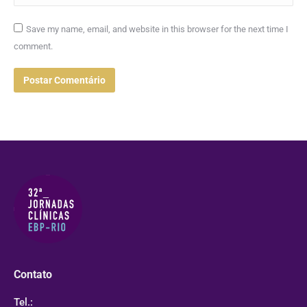
Save my name, email, and website in this browser for the next time I
comment.
Postar Comentário
Contato
Tel.: