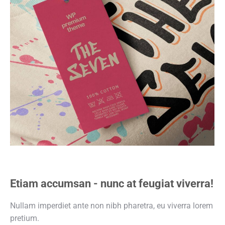
Etiam accumsan - nunc at feugiat viverra!
Nullam imperdiet ante non nibh pharetra, eu viverra lorem
pretium.