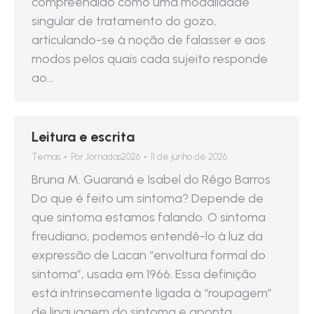
compreendido como uma modalidade
singular de tratamento do gozo,
articulando-se à noção de falasser e aos
modos pelos quais cada sujeito responde
ao…
Leitura e escrita
Temas
Por
Jornadas2026
11 de junho de 2026
Bruna M. Guaraná e Isabel do Rêgo Barros
Do que é feito um sintoma? Depende de
que sintoma estamos falando. O sintoma
freudiano, podemos entendê-lo à luz da
expressão de Lacan “envoltura formal do
sintoma”, usada em 1966. Essa definição
está intrinsecamente ligada à “roupagem”
de linguagem do sintoma e aponta,