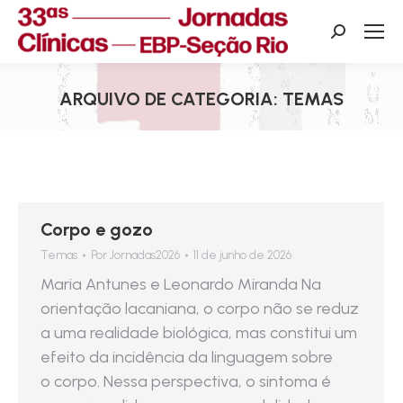
Search:
ARQUIVO DE CATEGORIA:
TEMAS
Você está aqui:
Corpo e gozo
Temas
Por
Jornadas2026
11 de junho de 2026
Maria Antunes e Leonardo Miranda Na
orientação lacaniana, o corpo não se reduz
a uma realidade biológica, mas constitui um
efeito da incidência da linguagem sobre
o corpo. Nessa perspectiva, o sintoma é