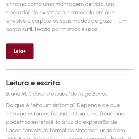
sintoma como uma montagem de vida, um
operador de existência, na medida em que
envolve o corpo e os seus modos de gozo – um
corpo sutil, tecido por marcas e usos.
Leia+
Leitura e escrita
Bruna M. Guaraná e Isabel do Rêgo Barros
Do que é feito um sintoma? Depende de que
sintoma estamos falando. O sintoma freudiano,
podemos entendê-lo à luz da expressão de
Lacan “envoltura formal do sintoma”, usada em
1966. Essa definição está intrinsecamente ligada à