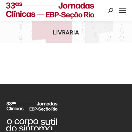
Search:
LIVRARIA
Você está aqui: