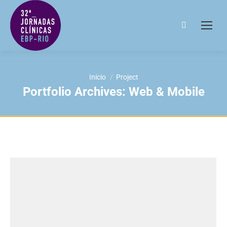
Search:
Você está aqui:
Início
Project
Portfolio Archives:
Web & Mobile