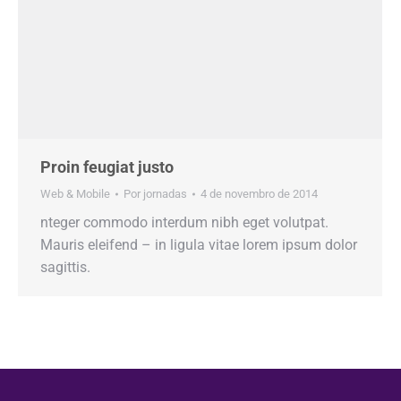
Proin feugiat justo
Web & Mobile
Por
jornadas
4 de novembro de 2014
nteger commodo interdum nibh eget volutpat.
Mauris eleifend – in ligula vitae lorem ipsum dolor
sagittis.