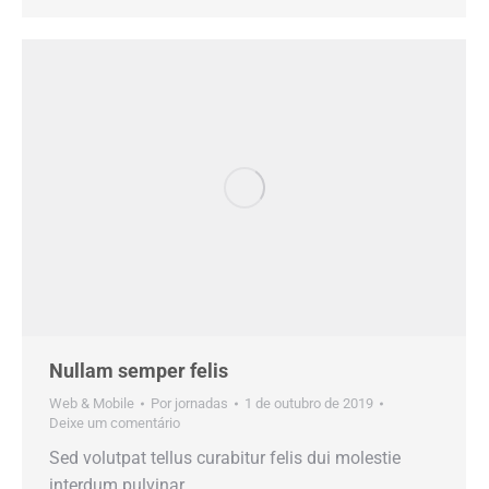
Nullam semper felis
Web & Mobile
Por
jornadas
1 de outubro de 2019
Deixe um comentário
Sed volutpat tellus curabitur felis dui molestie
interdum pulvinar.